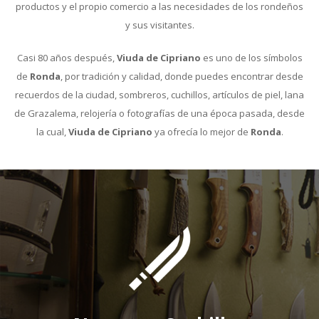
productos y el propio comercio a las necesidades de los rondeños
y sus visitantes.
Casi 80 años después,
Viuda de Cipriano
es uno de los símbolos
de
Ronda
, por tradición y calidad, donde puedes encontrar desde
recuerdos de la ciudad, sombreros, cuchillos, artículos de piel, lana
de Grazalema, relojería o fotografías de una época pasada, desde
la cual,
Viuda de Cipriano
ya ofrecía lo mejor de
Ronda
.